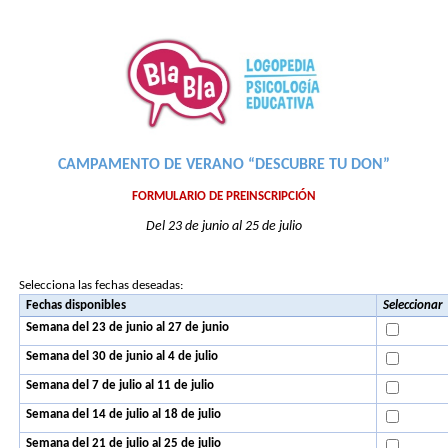
CAMPAMENTO DE VERANO “DESCUBRE TU DON”
FORMULARIO DE PREINSCRIPCIÓN
​​
​​
Del 23
de junio al 25
de julio
Selecciona las fechas deseadas:
Fechas disponibles
Seleccionar
​​
​​
​​
​​
Semana del
23
de junio al
27
de junio
​​
​​
​​
​​
Semana del
30
de junio al
4
de julio
​​
​​
​​
​​
Semana del
7
de julio al
11
de julio
​​
​​
​​
​​
Semana del
14
de julio al
18
de julio
​​
​​
​​
Semana del 21
de julio al
25
de julio